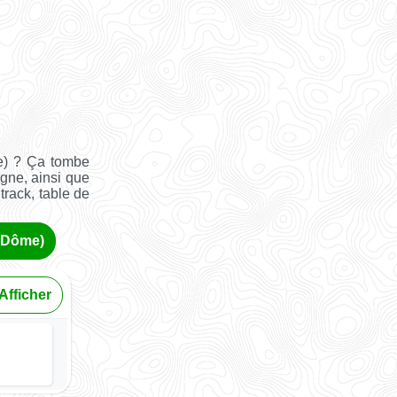
e) ? Ça tombe
gne, ainsi que
track, table de
e-Dôme)
Afficher