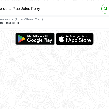
ux de la Rue Jules Ferry
présents (OpenStreetMap)
rrain multisports