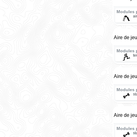
Modules 
ai
Aire de je
Modules 
te
Aire de je
Modules 
st
Aire de je
Modules 
st