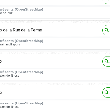
présents (OpenStreetMap)
re de jeux
ux de la Rue de la Ferme
présents (OpenStreetMap)
rrain multisports
ux
présents (OpenStreetMap)
ation de fitness
ux
présents (OpenStreetMap)
ation de fitness