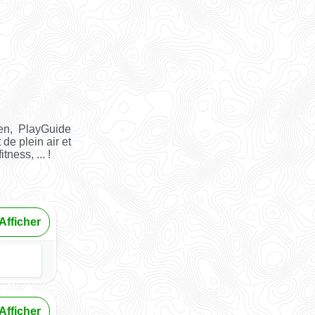
en, PlayGuide
 de plein air et
tness, ... !
Afficher
Afficher