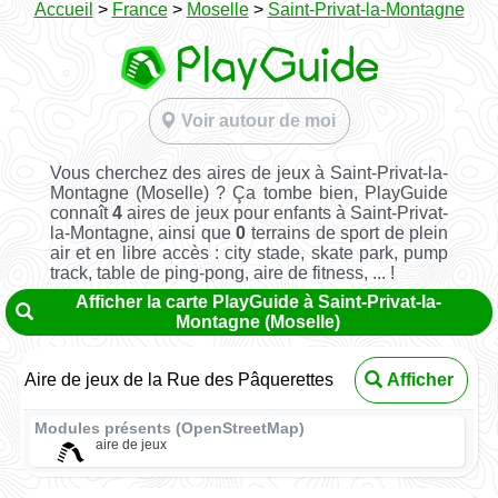
Accueil
>
France
>
Moselle
>
Saint-Privat-la-Montagne
Voir autour de moi
Vous cherchez des aires de jeux à Saint-Privat-la-
Montagne (Moselle) ? Ça tombe bien, PlayGuide
connaît
4
aires de jeux pour enfants à Saint-Privat-
la-Montagne, ainsi que
0
terrains de sport de plein
air et en libre accès : city stade, skate park, pump
track, table de ping-pong, aire de fitness, ... !
Afficher la carte PlayGuide à Saint-Privat-la-
Montagne (Moselle)
Aire de jeux de la Rue des Pâquerettes
Afficher
Modules présents (OpenStreetMap)
aire de jeux