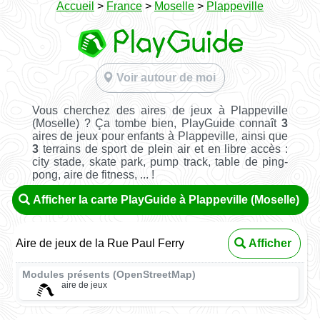
Accueil
>
France
>
Moselle
>
Plappeville
Voir autour de moi
Vous cherchez des aires de jeux à Plappeville
(Moselle) ? Ça tombe bien, PlayGuide connaît
3
aires de jeux pour enfants à Plappeville, ainsi que
3
terrains de sport de plein air et en libre accès :
city stade, skate park, pump track, table de ping-
pong, aire de fitness, ... !
Afficher la carte PlayGuide à Plappeville (Moselle)
Aire de jeux de la Rue Paul Ferry
Afficher
Modules présents (OpenStreetMap)
aire de jeux