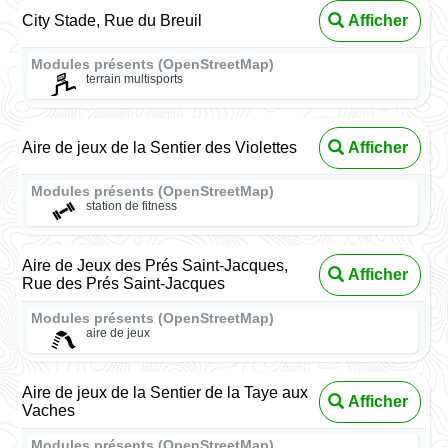
City Stade, Rue du Breuil
Afficher
Modules présents (OpenStreetMap)
terrain multisports
Aire de jeux de la Sentier des Violettes
Afficher
Modules présents (OpenStreetMap)
station de fitness
Aire de Jeux des Prés Saint-Jacques,
Afficher
Rue des Prés Saint-Jacques
Modules présents (OpenStreetMap)
aire de jeux
Aire de jeux de la Sentier de la Taye aux
Afficher
Vaches
Modules présents (OpenStreetMap)