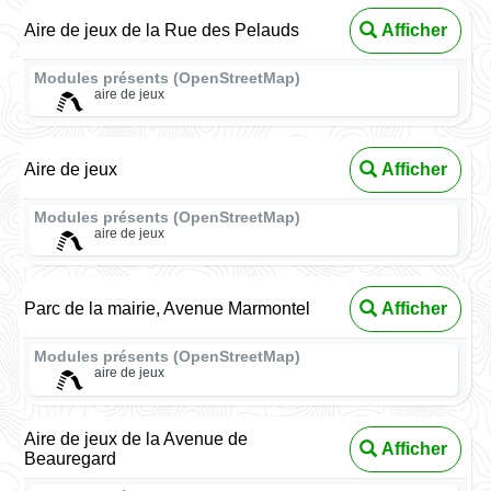
Aire de jeux de la Rue des Pelauds
Afficher
Modules présents (OpenStreetMap)
aire de jeux
Aire de jeux
Afficher
Modules présents (OpenStreetMap)
aire de jeux
Parc de la mairie, Avenue Marmontel
Afficher
Modules présents (OpenStreetMap)
aire de jeux
Aire de jeux de la Avenue de
Afficher
Beauregard