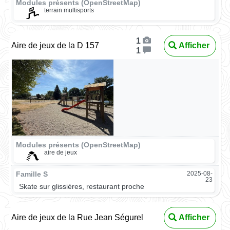
Modules présents (OpenStreetMap)
terrain multisports
1
Aire de jeux de la D 157
Afficher
1
Modules présents (OpenStreetMap)
aire de jeux
Famille S
2025-08-
23
Skate sur glissières, restaurant proche
Aire de jeux de la Rue Jean Ségurel
Afficher