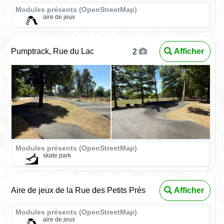
Modules présents (OpenStreetMap)
aire de jeux
Pumptrack, Rue du Lac
Afficher
2
Modules présents (OpenStreetMap)
skate park
Aire de jeux de la Rue des Petits Prés
Afficher
Modules présents (OpenStreetMap)
aire de jeux