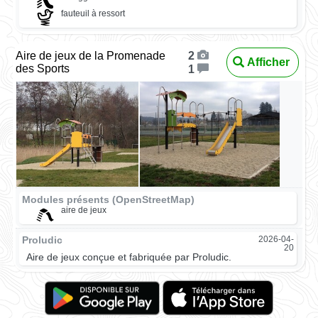
fauteuil à ressort
Aire de jeux de la Promenade
2
Afficher
des Sports
1
Modules présents (OpenStreetMap)
aire de jeux
Proludic
2026-04-
20
Aire de jeux conçue et fabriquée par Proludic.