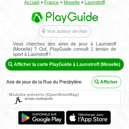
Accueil
>
France
>
Moselle
>
Launstroff
Voir autour de moi
Vous cherchez des aires de jeux à Launstroff
(Moselle) ? Ouf, PlayGuide connaît 1 terrain de
sport à Launstroff !
Afficher la carte PlayGuide à Launstroff (Moselle)
Aire de jeux de la Rue du Presbytère
Afficher
Modules présents (OpenStreetMap)
terrain multisports