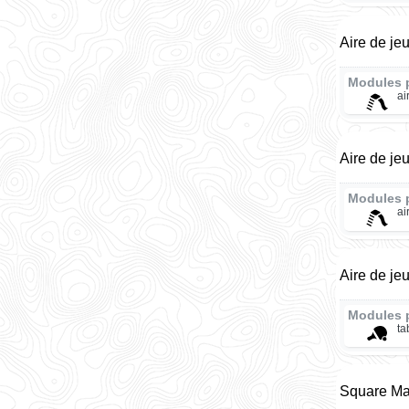
Aire de je
Modules 
ai
Aire de je
Modules 
ai
Aire de je
Modules 
ta
Square Ma