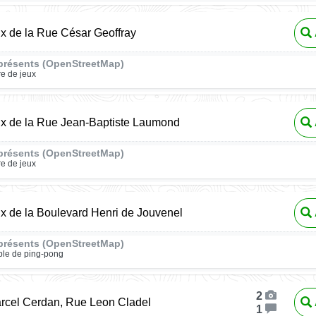
ux de la Rue César Geoffray
présents (OpenStreetMap)
re de jeux
ux de la Rue Jean-Baptiste Laumond
présents (OpenStreetMap)
re de jeux
ux de la Boulevard Henri de Jouvenel
présents (OpenStreetMap)
ble de ping-pong
2
rcel Cerdan, Rue Leon Cladel
1