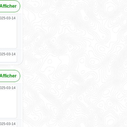
Afficher
025-03-14
025-03-14
Afficher
025-03-14
025-03-14