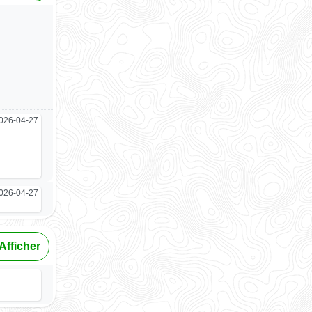
026-04-27
026-04-27
Afficher