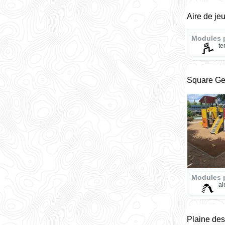
Aire de je
Modules 
te
Square Ge
Modules 
ai
Plaine de