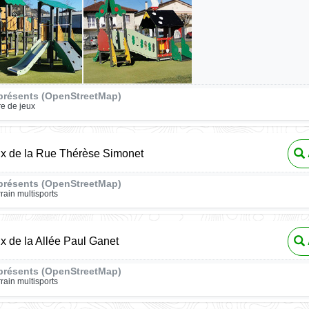
présents (OpenStreetMap)
re de jeux
ux de la Rue Thérèse Simonet
présents (OpenStreetMap)
rrain multisports
ux de la Allée Paul Ganet
présents (OpenStreetMap)
rrain multisports