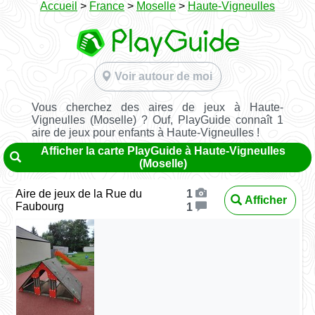
Accueil
>
France
>
Moselle
>
Haute-Vigneulles
Voir autour de moi
Vous cherchez des aires de jeux à Haute-
Vigneulles (Moselle) ? Ouf, PlayGuide connaît 1
aire de jeux pour enfants à Haute-Vigneulles !
Afficher la carte PlayGuide à Haute-Vigneulles
(Moselle)
Aire de jeux de la Rue du
1
Afficher
Faubourg
1