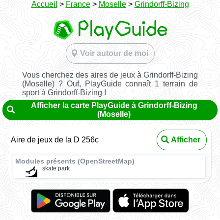
Accueil
>
France
>
Moselle
>
Grindorff-Bizing
Voir autour de moi
Vous cherchez des aires de jeux à Grindorff-Bizing
(Moselle) ? Ouf, PlayGuide connaît 1 terrain de
sport à Grindorff-Bizing !
Afficher la carte PlayGuide à Grindorff-Bizing
(Moselle)
Aire de jeux de la D 256c
Afficher
Modules présents (OpenStreetMap)
skate park