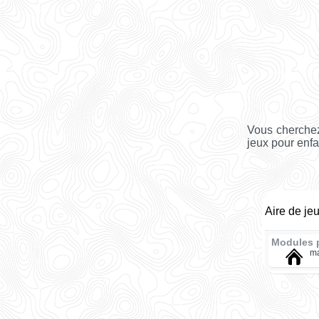
Vous cherchez
jeux pour enfa
Aire de je
Modules 
ma