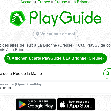
Accueil
>
France
>
Creuse
>
La Brionne
Voir autour de moi
 des aires de jeux à La Brionne (Creuse) ? Ouf, PlayGuide con
nts à La Brionne !
Afficher la carte PlayGuide à La Brionne (Creuse)
ux de la Rue de la Mairie
présents (OpenStreetMap)
isonnette