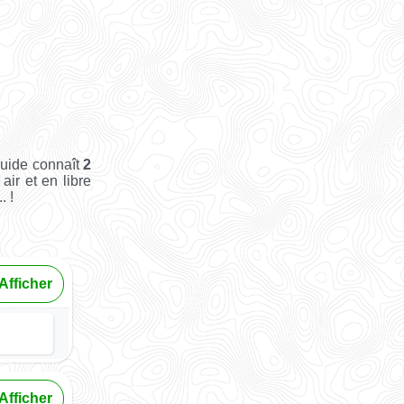
Guide connaît
2
air et en libre
. !
Afficher
Afficher