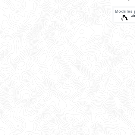
Modules 
ai