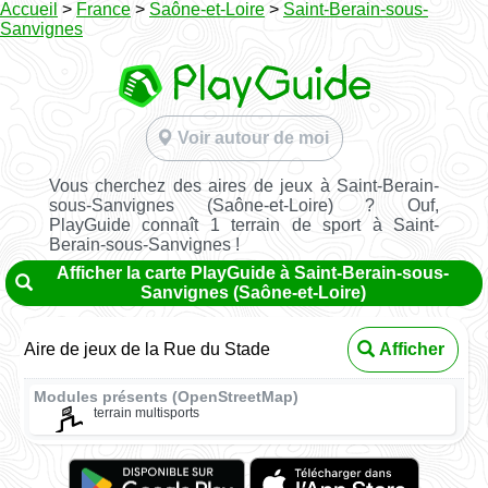
Accueil
>
France
>
Saône-et-Loire
>
Saint-Berain-sous-
Sanvignes
Voir autour de moi
Vous cherchez des aires de jeux à Saint-Berain-
sous-Sanvignes (Saône-et-Loire) ? Ouf,
PlayGuide connaît 1 terrain de sport à Saint-
Berain-sous-Sanvignes !
Afficher la carte PlayGuide à Saint-Berain-sous-
Sanvignes (Saône-et-Loire)
Aire de jeux de la Rue du Stade
Afficher
Modules présents (OpenStreetMap)
terrain multisports