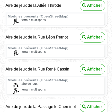
Aire de jeux de la Allée Thirode
Afficher
Modules présents (OpenStreetMap)
terrain multisports
Aire de jeux de la Rue Léon Pernot
Afficher
Modules présents (OpenStreetMap)
terrain multisports
Aire de jeux de la Rue René Cassin
Afficher
Modules présents (OpenStreetMap)
aire de jeux
terrain multisports
Aire de jeux de la Passage le Cheminot
Afficher