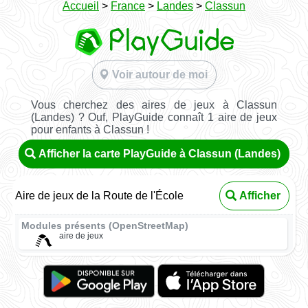
Accueil
>
France
>
Landes
>
Classun
Voir autour de moi
Vous cherchez des aires de jeux à Classun
(Landes) ? Ouf, PlayGuide connaît 1 aire de jeux
pour enfants à Classun !
Afficher la carte PlayGuide à Classun (Landes)
Aire de jeux de la Route de l'École
Afficher
Modules présents (OpenStreetMap)
aire de jeux