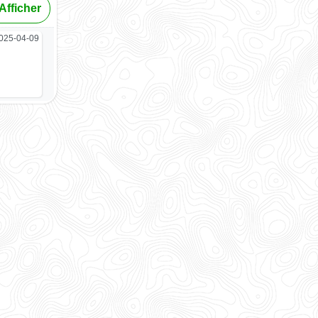
Afficher
025-04-09