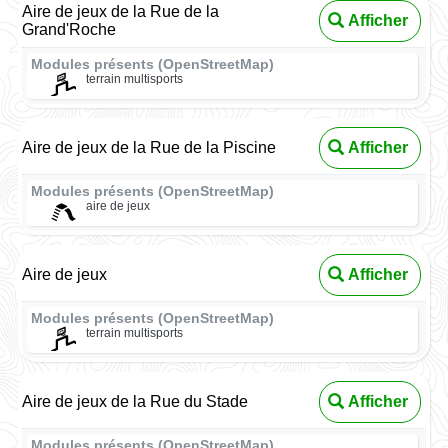
Aire de jeux de la Rue de la
Afficher
Grand'Roche
Modules présents (OpenStreetMap)
terrain multisports
Aire de jeux de la Rue de la Piscine
Afficher
Modules présents (OpenStreetMap)
aire de jeux
Aire de jeux
Afficher
Modules présents (OpenStreetMap)
terrain multisports
Aire de jeux de la Rue du Stade
Afficher
Modules présents (OpenStreetMap)