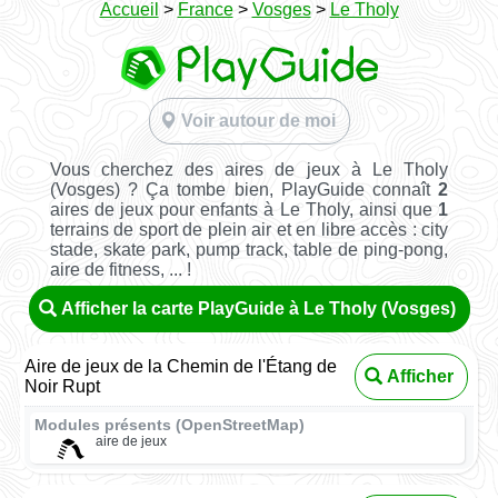
Accueil
>
France
>
Vosges
>
Le Tholy
Voir autour de moi
Vous cherchez des aires de jeux à Le Tholy
(Vosges) ? Ça tombe bien, PlayGuide connaît
2
aires de jeux pour enfants à Le Tholy, ainsi que
1
terrains de sport de plein air et en libre accès : city
stade, skate park, pump track, table de ping-pong,
aire de fitness, ... !
Afficher la carte PlayGuide à Le Tholy (Vosges)
Aire de jeux de la Chemin de l'Étang de
Afficher
Noir Rupt
Modules présents (OpenStreetMap)
aire de jeux