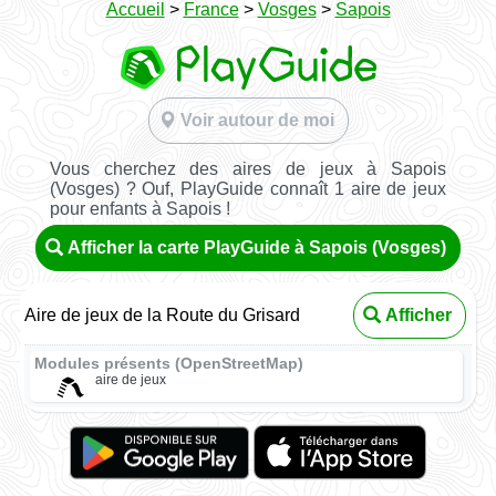
Accueil
>
France
>
Vosges
>
Sapois
Voir autour de moi
Vous cherchez des aires de jeux à Sapois
(Vosges) ? Ouf, PlayGuide connaît 1 aire de jeux
pour enfants à Sapois !
Afficher la carte PlayGuide à Sapois (Vosges)
Aire de jeux de la Route du Grisard
Afficher
Modules présents (OpenStreetMap)
aire de jeux