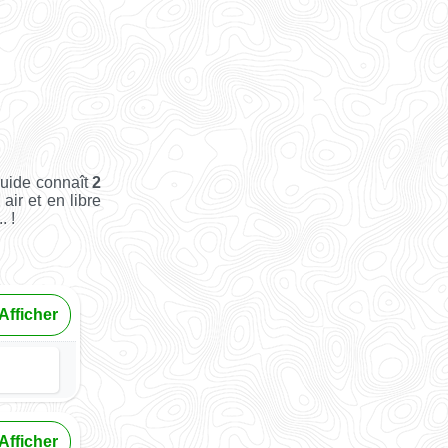
Guide connaît
2
air et en libre
. !
Afficher
Afficher