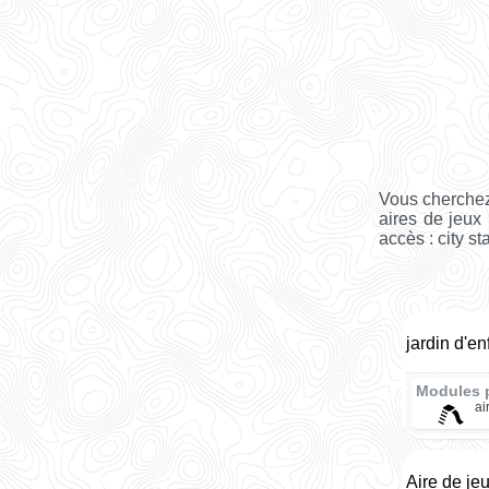
Vous cherchez
aires de jeux
accès : city st
jardin d'en
Modules 
ai
Aire de je