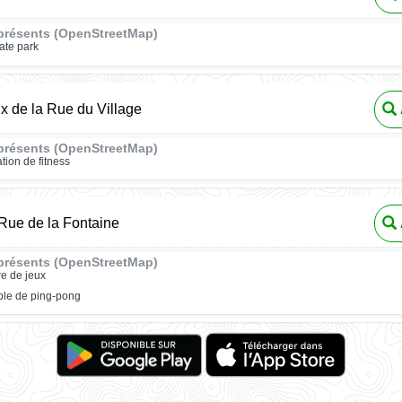
présents (OpenStreetMap)
ate park
ux de la Rue du Village
présents (OpenStreetMap)
ation de fitness
Rue de la Fontaine
présents (OpenStreetMap)
re de jeux
ble de ping-pong