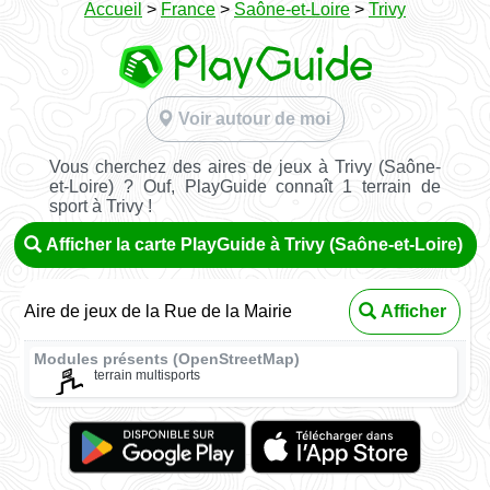
Accueil
>
France
>
Saône-et-Loire
>
Trivy
Voir autour de moi
Vous cherchez des aires de jeux à Trivy (Saône-
et-Loire) ? Ouf, PlayGuide connaît 1 terrain de
sport à Trivy !
Afficher la carte PlayGuide à Trivy (Saône-et-Loire)
Aire de jeux de la Rue de la Mairie
Afficher
Modules présents (OpenStreetMap)
terrain multisports