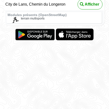
City de Lans, Chemin du Longeron
Afficher
Modules présents (OpenStreetMap)
terrain multisports