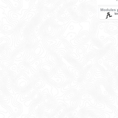
Modules 
te