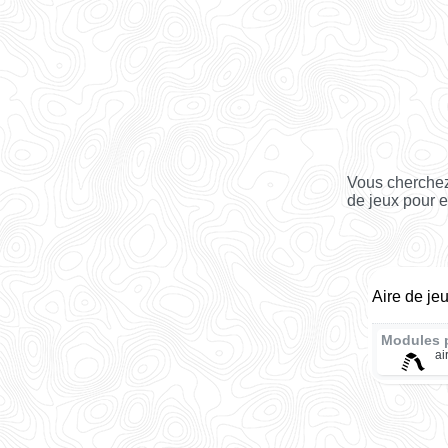
Vous cherchez 
de jeux pour e
Aire de je
Modules 
ai