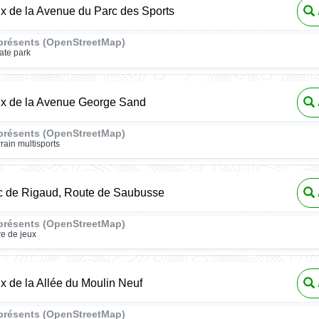
ux de la Avenue du Parc des Sports
présents (OpenStreetMap)
ate park
ux de la Avenue George Sand
présents (OpenStreetMap)
rrain multisports
ic de Rigaud, Route de Saubusse
présents (OpenStreetMap)
re de jeux
ux de la Allée du Moulin Neuf
présents (OpenStreetMap)