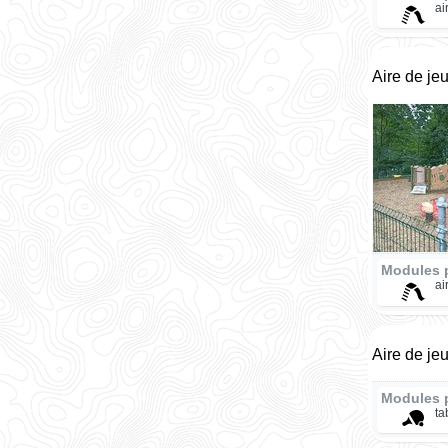
ai
Aire de je
Modules 
ai
Aire de je
Modules 
ta