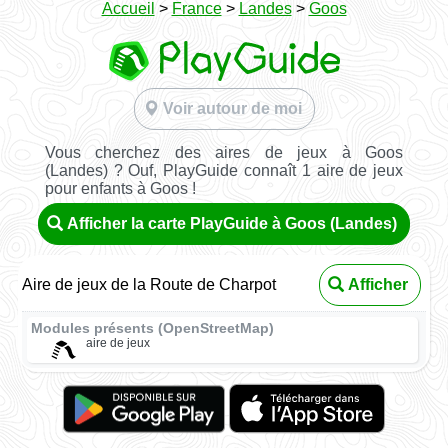
Accueil
>
France
>
Landes
>
Goos
Voir autour de moi
Vous cherchez des aires de jeux à Goos
(Landes) ? Ouf, PlayGuide connaît 1 aire de jeux
pour enfants à Goos !
Afficher la carte PlayGuide à Goos (Landes)
Aire de jeux de la Route de Charpot
Afficher
Modules présents (OpenStreetMap)
aire de jeux