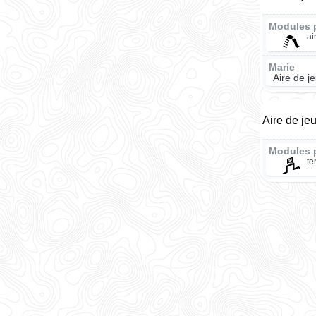
Modules 
ai
Marie
Aire de j
Aire de je
Modules 
te