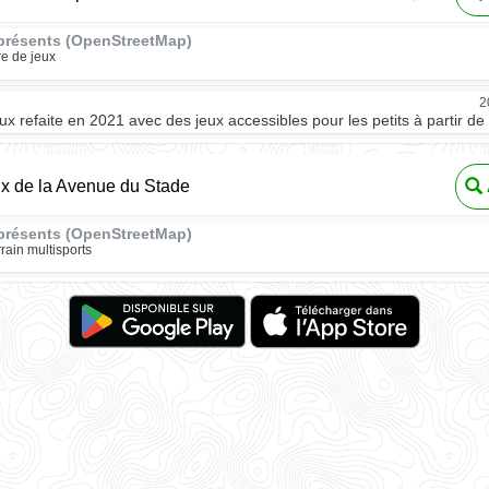
présents (OpenStreetMap)
re de jeux
2
eux refaite en 2021 avec des jeux accessibles pour les petits à partir de
ux de la Avenue du Stade
présents (OpenStreetMap)
rrain multisports