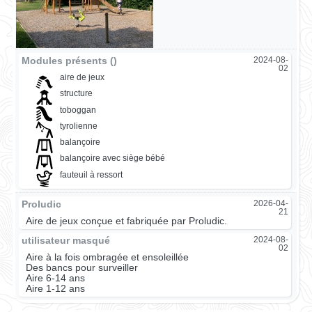
Modules présents ()
2024-08-
02
aire de jeux
structure
toboggan
tyrolienne
balançoire
balançoire avec siège bébé
fauteuil à ressort
Proludic
2026-04-
21
Aire de jeux conçue et fabriquée par Proludic.
utilisateur masqué
2024-08-
02
Aire à la fois ombragée et ensoleillée
Des bancs pour surveiller
Aire 6-14 ans
Aire 1-12 ans