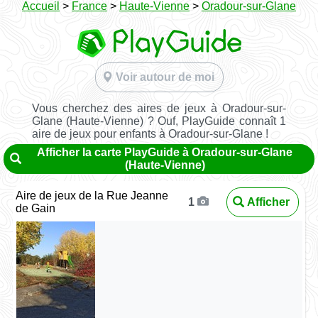
Accueil
>
France
>
Haute-Vienne
>
Oradour-sur-Glane
Voir autour de moi
Vous cherchez des aires de jeux à Oradour-sur-
Glane (Haute-Vienne) ? Ouf, PlayGuide connaît 1
aire de jeux pour enfants à Oradour-sur-Glane !
Afficher la carte PlayGuide à Oradour-sur-Glane
(Haute-Vienne)
Aire de jeux de la Rue Jeanne
Afficher
1
de Gain