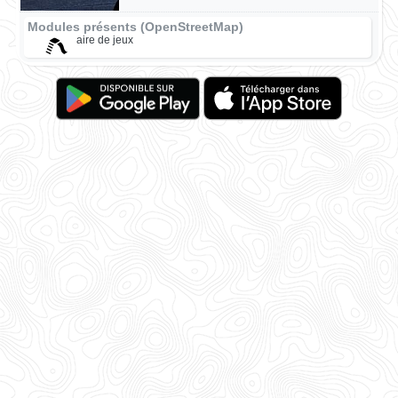
Modules présents (OpenStreetMap)
aire de jeux