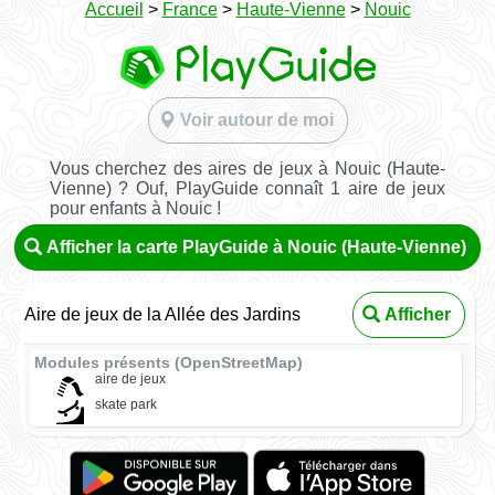
Accueil
>
France
>
Haute-Vienne
>
Nouic
Voir autour de moi
Vous cherchez des aires de jeux à Nouic (Haute-
Vienne) ? Ouf, PlayGuide connaît 1 aire de jeux
pour enfants à Nouic !
Afficher la carte PlayGuide à Nouic (Haute-Vienne)
Aire de jeux de la Allée des Jardins
Afficher
Modules présents (OpenStreetMap)
aire de jeux
skate park