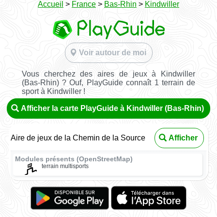
Accueil
>
France
>
Bas-Rhin
>
Kindwiller
Voir autour de moi
Vous cherchez des aires de jeux à Kindwiller
(Bas-Rhin) ? Ouf, PlayGuide connaît 1 terrain de
sport à Kindwiller !
Afficher la carte PlayGuide à Kindwiller (Bas-Rhin)
Aire de jeux de la Chemin de la Source
Afficher
Modules présents (OpenStreetMap)
terrain multisports