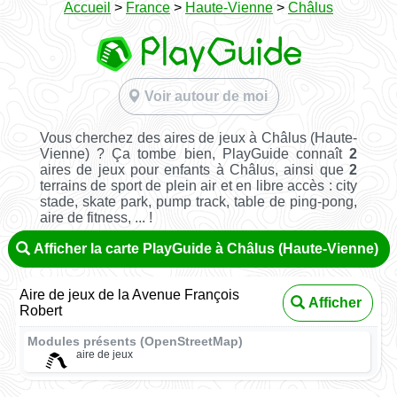
Accueil
>
France
>
Haute-Vienne
>
Châlus
Voir autour de moi
Vous cherchez des aires de jeux à Châlus (Haute-
Vienne) ? Ça tombe bien, PlayGuide connaît
2
aires de jeux pour enfants à Châlus, ainsi que
2
terrains de sport de plein air et en libre accès : city
stade, skate park, pump track, table de ping-pong,
aire de fitness, ... !
Afficher la carte PlayGuide à Châlus (Haute-Vienne)
Aire de jeux de la Avenue François
Afficher
Robert
Modules présents (OpenStreetMap)
aire de jeux