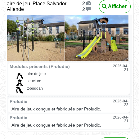
aire de jeu, Place Salvador
2
Afficher
Allende
2
Modules présents (Proludic)
2026-04-
21
aire de jeux
structure
toboggan
Proludic
2026-04-
23
Aire de jeux conçue et fabriquée par Proludic.
Proludic
2026-04-
21
Aire de jeux conçue et fabriquée par Proludic.