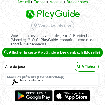
Accueil
>
France
>
Moselle
>
Breidenbach
Voir autour de moi
Vous cherchez des aires de jeux à Breidenbach
(Moselle) ? Ouf, PlayGuide connaît 1 terrain de
sport à Breidenbach !
Afficher la carte PlayGuide à Breidenbach (Moselle)
Aire de jeux
Afficher
Modules présents (OpenStreetMap)
terrain multisports