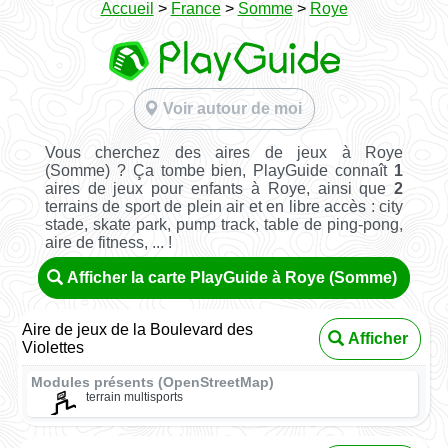
Accueil
>
France
>
Somme
>
Roye
Voir autour de moi
Vous cherchez des aires de jeux à Roye
(Somme) ? Ça tombe bien, PlayGuide connaît
1
aires de jeux pour enfants à Roye, ainsi que
2
terrains de sport de plein air et en libre accès : city
stade, skate park, pump track, table de ping-pong,
aire de fitness, ... !
Afficher la carte PlayGuide à Roye (Somme)
Aire de jeux de la Boulevard des
Afficher
Violettes
Modules présents (OpenStreetMap)
terrain multisports