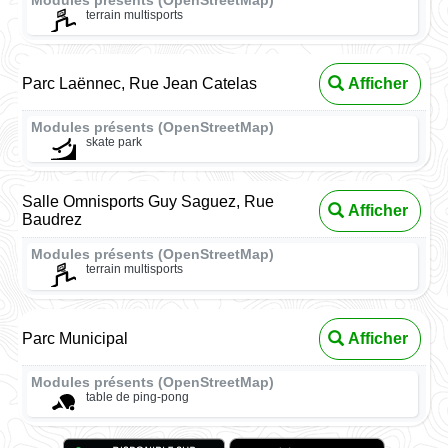
Modules présents (OpenStreetMap)
terrain multisports
Parc Laënnec, Rue Jean Catelas
Afficher
Modules présents (OpenStreetMap)
skate park
Salle Omnisports Guy Saguez, Rue
Afficher
Baudrez
Modules présents (OpenStreetMap)
terrain multisports
Parc Municipal
Afficher
Modules présents (OpenStreetMap)
table de ping-pong