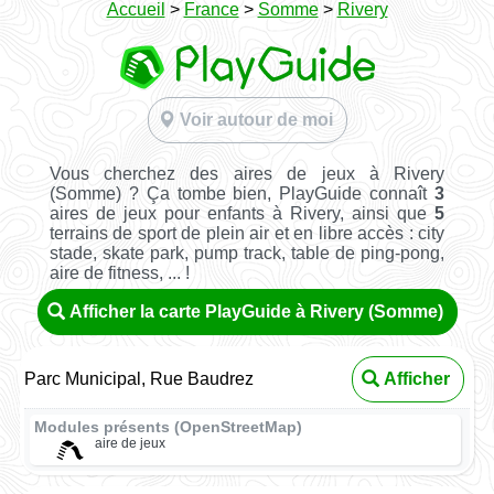
Accueil
>
France
>
Somme
>
Rivery
Voir autour de moi
Vous cherchez des aires de jeux à Rivery
(Somme) ? Ça tombe bien, PlayGuide connaît
3
aires de jeux pour enfants à Rivery, ainsi que
5
terrains de sport de plein air et en libre accès : city
stade, skate park, pump track, table de ping-pong,
aire de fitness, ... !
Afficher la carte PlayGuide à Rivery (Somme)
Parc Municipal, Rue Baudrez
Afficher
Modules présents (OpenStreetMap)
aire de jeux