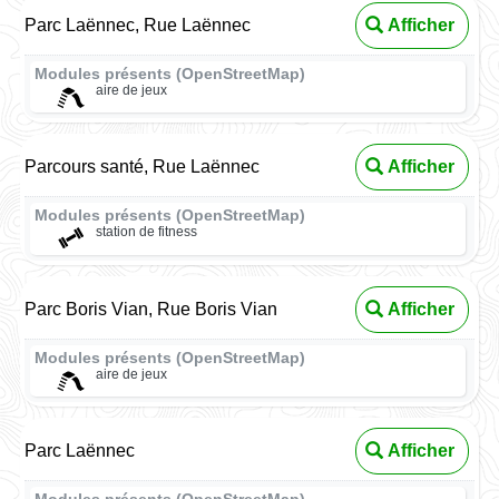
Parc Laënnec, Rue Laënnec
Afficher
Modules présents (OpenStreetMap)
aire de jeux
Parcours santé, Rue Laënnec
Afficher
Modules présents (OpenStreetMap)
station de fitness
Parc Boris Vian, Rue Boris Vian
Afficher
Modules présents (OpenStreetMap)
aire de jeux
Parc Laënnec
Afficher