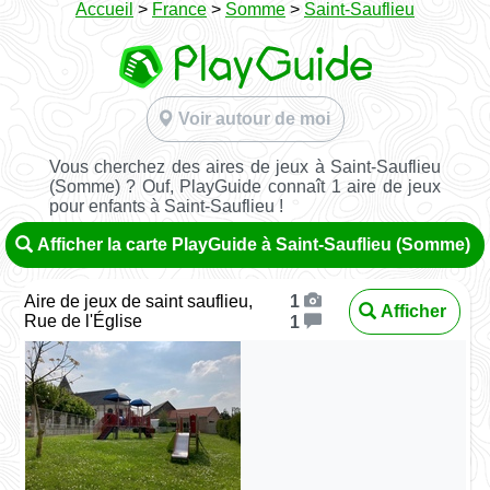
Accueil
>
France
>
Somme
>
Saint-Sauflieu
Voir autour de moi
Vous cherchez des aires de jeux à Saint-Sauflieu
(Somme) ? Ouf, PlayGuide connaît 1 aire de jeux
pour enfants à Saint-Sauflieu !
Afficher la carte PlayGuide à Saint-Sauflieu (Somme)
Aire de jeux de saint sauflieu,
1
Afficher
Rue de l'Église
1