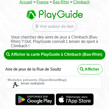
Accueil
>
France
>
Bas-Rhin
>
Climbach
Voir autour de moi
Vous cherchez des aires de jeux à Climbach (Bas-
Rhin) ? Ouf, PlayGuide connaît 1 terrain de sport à
Climbach !
Afficher la carte PlayGuide à Climbach (Bas-Rhin)
Aire de jeux de la Rue de Soultz
Afficher
Modules présents (OpenStreetMap)
terrain multisports