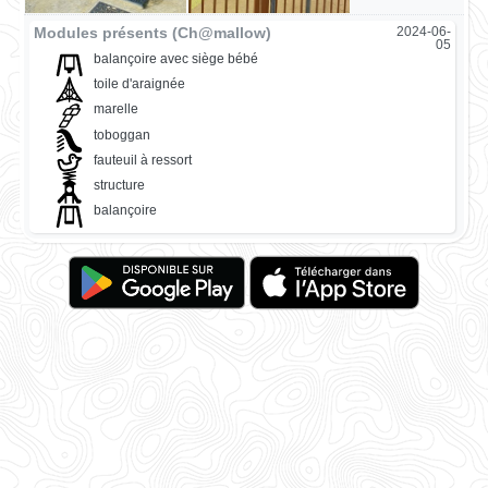
Modules présents (Ch@mallow)
2024-06-
05
balançoire avec siège bébé
toile d'araignée
marelle
toboggan
fauteuil à ressort
structure
balançoire