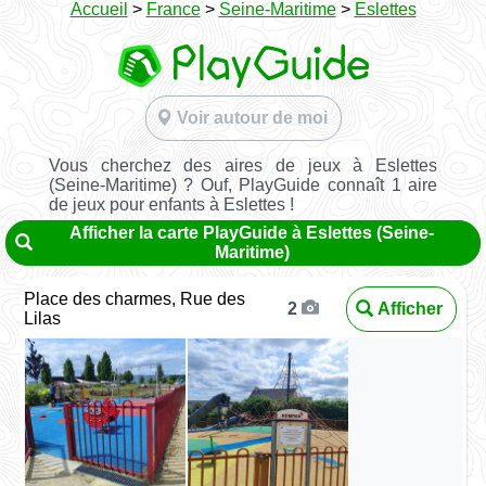
Accueil
>
France
>
Seine-Maritime
>
Eslettes
Voir autour de moi
Vous cherchez des aires de jeux à Eslettes
(Seine-Maritime) ? Ouf, PlayGuide connaît 1 aire
de jeux pour enfants à Eslettes !
Afficher la carte PlayGuide à Eslettes (Seine-
Maritime)
Place des charmes, Rue des
Afficher
2
Lilas