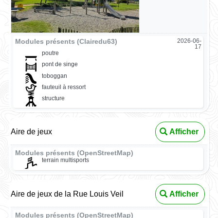
Modules présents (Clairedu63)
2026-06-
17
poutre
pont de singe
toboggan
fauteuil à ressort
structure
Aire de jeux
Afficher
Modules présents (OpenStreetMap)
terrain multisports
Aire de jeux de la Rue Louis Veil
Afficher
Modules présents (OpenStreetMap)