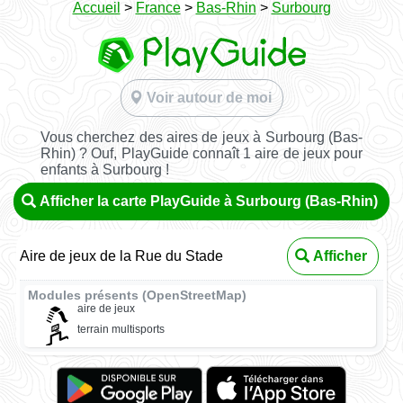
Accueil
>
France
>
Bas-Rhin
>
Surbourg
Voir autour de moi
Vous cherchez des aires de jeux à Surbourg (Bas-
Rhin) ? Ouf, PlayGuide connaît 1 aire de jeux pour
enfants à Surbourg !
Afficher la carte PlayGuide à Surbourg (Bas-Rhin)
Aire de jeux de la Rue du Stade
Afficher
Modules présents (OpenStreetMap)
aire de jeux
terrain multisports