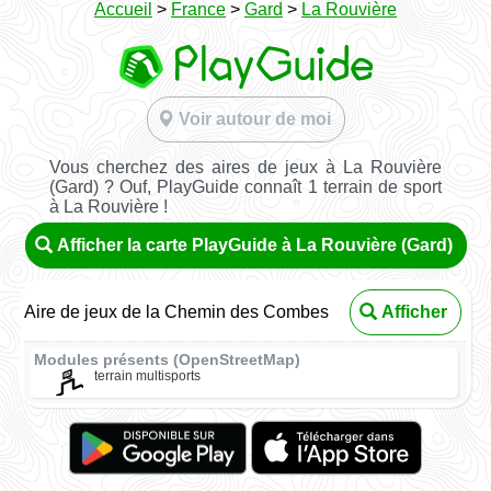
Accueil
>
France
>
Gard
>
La Rouvière
Voir autour de moi
Vous cherchez des aires de jeux à La Rouvière
(Gard) ? Ouf, PlayGuide connaît 1 terrain de sport
à La Rouvière !
Afficher la carte PlayGuide à La Rouvière (Gard)
Aire de jeux de la Chemin des Combes
Afficher
Modules présents (OpenStreetMap)
terrain multisports