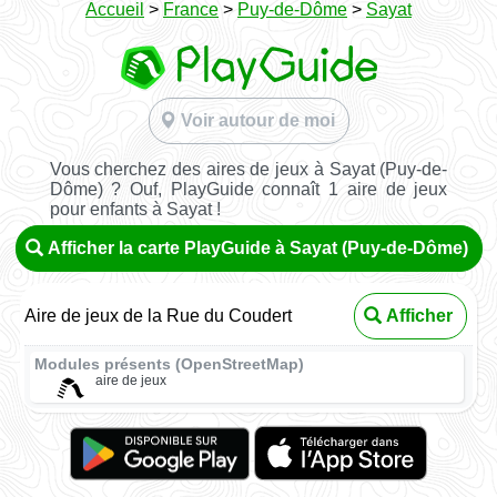
Accueil
>
France
>
Puy-de-Dôme
>
Sayat
Voir autour de moi
Vous cherchez des aires de jeux à Sayat (Puy-de-
Dôme) ? Ouf, PlayGuide connaît 1 aire de jeux
pour enfants à Sayat !
Afficher la carte PlayGuide à Sayat (Puy-de-Dôme)
Aire de jeux de la Rue du Coudert
Afficher
Modules présents (OpenStreetMap)
aire de jeux