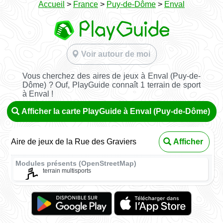
Accueil
>
France
>
Puy-de-Dôme
>
Enval
Voir autour de moi
Vous cherchez des aires de jeux à Enval (Puy-de-
Dôme) ? Ouf, PlayGuide connaît 1 terrain de sport
à Enval !
Afficher la carte PlayGuide à Enval (Puy-de-Dôme)
Aire de jeux de la Rue des Graviers
Afficher
Modules présents (OpenStreetMap)
terrain multisports