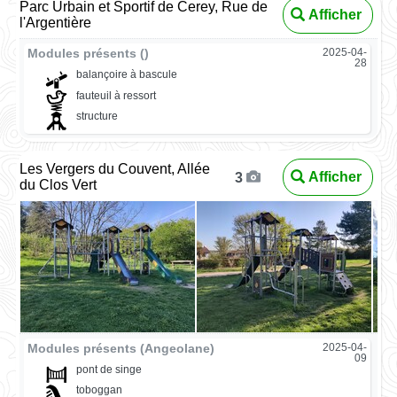
Parc Urbain et Sportif de Cerey, Rue de
Afficher
l'Argentière
Modules présents ()
2025-04-
28
balançoire à bascule
fauteuil à ressort
structure
Les Vergers du Couvent, Allée
Afficher
3
du Clos Vert
Modules présents (Angeolane)
2025-04-
09
pont de singe
toboggan