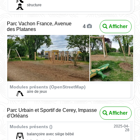
structure
Parc Vachon France, Avenue
Afficher
4
des Platanes
Modules présents (OpenStreetMap)
aire de jeux
Parc Urbain et Sportif de Cerey, Impasse
Afficher
d'Orléans
Modules présents ()
2025-04-
28
balançoire avec siège bébé