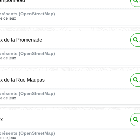
Ramponneau
présents (OpenStreetMap)
re de jeux
ux de la Promenade
présents (OpenStreetMap)
re de jeux
ux de la Rue Maupas
présents (OpenStreetMap)
re de jeux
ux
présents (OpenStreetMap)
re de jeux