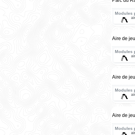
Parc du 
Modules 
ai
Aire de je
Modules 
ai
Aire de je
Modules 
ai
Aire de je
Modules 
ai