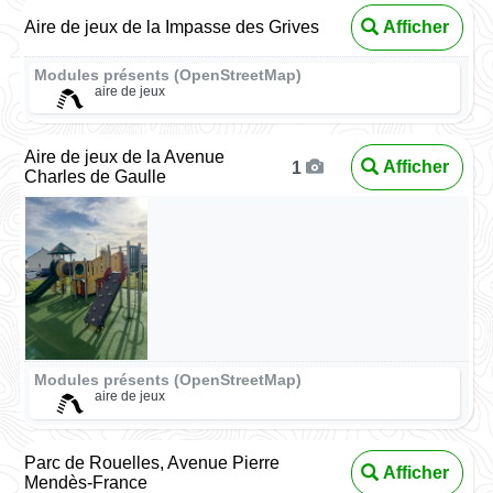
Aire de jeux de la Impasse des Grives
Afficher
Modules présents (OpenStreetMap)
aire de jeux
Aire de jeux de la Avenue
Afficher
1
Charles de Gaulle
Modules présents (OpenStreetMap)
aire de jeux
Parc de Rouelles, Avenue Pierre
Afficher
Mendès-France