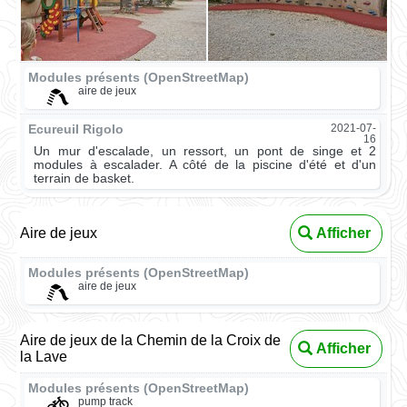
Modules présents (OpenStreetMap)
aire de jeux
Ecureuil Rigolo
2021-07-
16
Un mur d'escalade, un ressort, un pont de singe et 2
modules à escalader. A côté de la piscine d'été et d'un
terrain de basket.
Aire de jeux
Afficher
Modules présents (OpenStreetMap)
aire de jeux
Aire de jeux de la Chemin de la Croix de
Afficher
la Lave
Modules présents (OpenStreetMap)
pump track