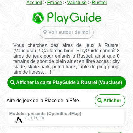
Accueil
>
France
>
Vaucluse
>
Rustrel
Voir autour de moi
Vous cherchez des aires de jeux à Rustrel
(Vaucluse) ? Ça tombe bien, PlayGuide connaît
2
aires de jeux pour enfants à Rustrel, ainsi que
0
terrains de sport de plein air et en libre accès : city
stade, skate park, pump track, table de ping-pong,
aire de fitness, ... !
Afficher la carte PlayGuide à Rustrel (Vaucluse)
Aire de jeux de la Place de la Fête
Afficher
Modules présents (OpenStreetMap)
aire de jeux