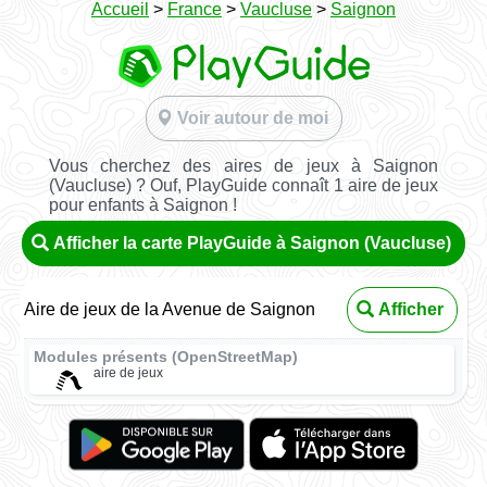
Accueil
>
France
>
Vaucluse
>
Saignon
Voir autour de moi
Vous cherchez des aires de jeux à Saignon
(Vaucluse) ? Ouf, PlayGuide connaît 1 aire de jeux
pour enfants à Saignon !
Afficher la carte PlayGuide à Saignon (Vaucluse)
Aire de jeux de la Avenue de Saignon
Afficher
Modules présents (OpenStreetMap)
aire de jeux