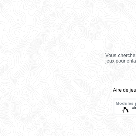
Vous cherchez
jeux pour enfa
Aire de je
Modules 
ai